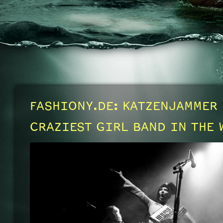
FASHIONY.DE: KATZENJAMMER 
CRAZIEST GIRL BAND IN THE 