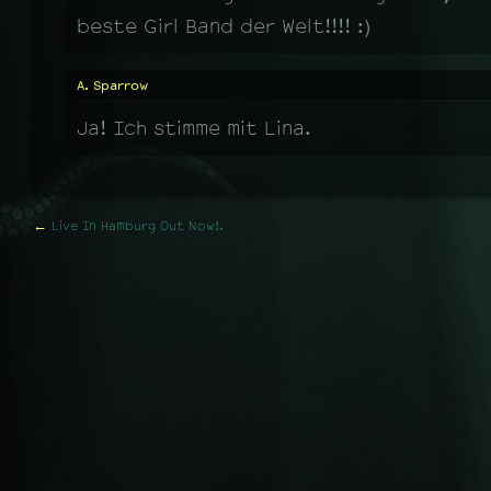
beste Girl Band der Welt!!!! :)
A. Sparrow
Ja! Ich stimme mit Lina.
←
Live In Hamburg Out Now!.