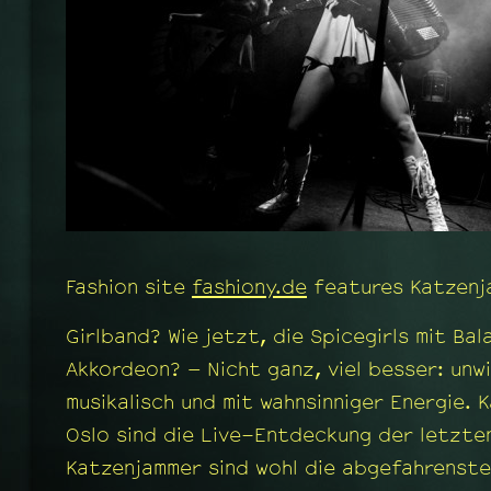
Fashion site
fashiony.de
features Katzenj
Girlband? Wie jetzt, die Spicegirls mit Ba
Akkordeon? – Nicht ganz, viel besser: unw
musikalisch und mit wahnsinniger Energie.
Oslo sind die Live-Entdeckung der letzte
Katzenjammer sind wohl die abgefahrenste